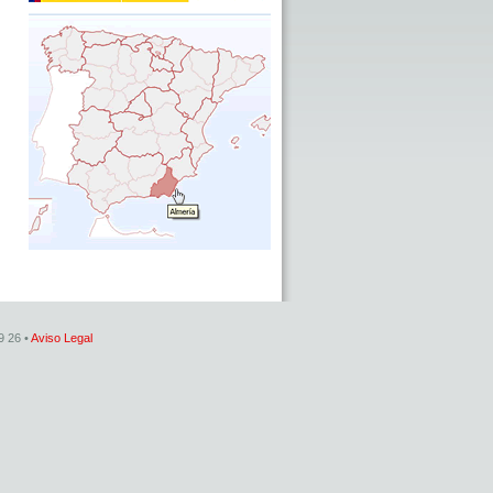
9 26 •
Aviso Legal