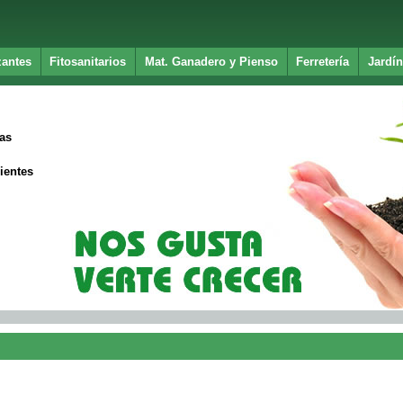
zantes
Fitosanitarios
Mat. Ganadero y Pienso
Ferretería
Jardín
as
ientes