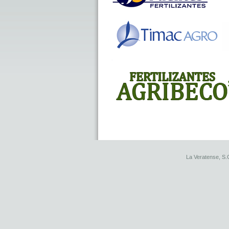
La Veratense, S.C